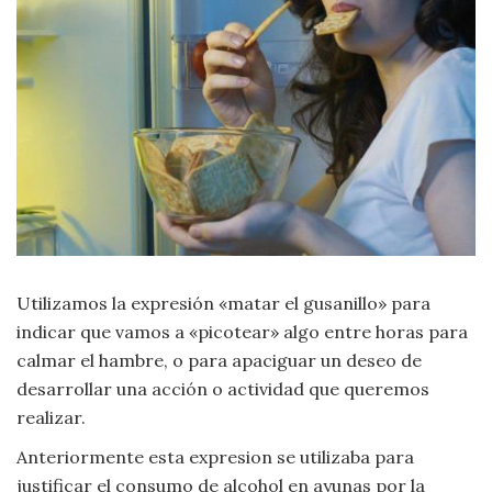
Moda
y
Tendencias
Naturaleza
Psicología
Religión
Salud
Utilizamos la expresión «matar el gusanillo» para
indicar que vamos a «picotear» algo entre horas para
Sociología
calmar el hambre, o para apaciguar un deseo de
desarrollar una acción o actividad que queremos
Tecnología
realizar.
Anteriormente esta expresion se utilizaba para
Universo
justificar el consumo de alcohol en ayunas por la