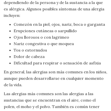
Moda
dependiendo de la persona y de la sustancia a la que
y
es alérgica. Algunos posibles síntomas de una alergia
Tendencias
incluyen:
Comezón en la piel, ojos, nariz, boca o garganta
Naturaleza
Erupciones cutáneas o sarpullido
Ojos llorosos o con lagrimeo
Psicología
Nariz congestiva o que moquea
Tos o estornudos
Religión
Dolor de cabeza
Dificultad para respirar o sensación de asfixia
Salud
En general, las alergias son más comunes en los niños,
aunque pueden desarrollarse en cualquier momento
Sociología
de la vida.
Tecnología
Las alergias más comunes son las alergias a las
sustancias que se encuentran en el aire, como el
Universo
polen, el moho y el polvo. También es común tener