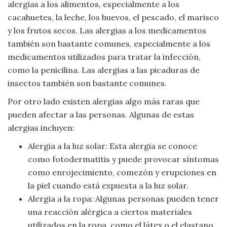
alergias a los alimentos, especialmente a los
Viajar
cacahuetes, la leche, los huevos, el pescado, el marisco
y los frutos secos. Las alergias a los medicamentos
también son bastante comunes, especialmente a los
medicamentos utilizados para tratar la infección,
como la penicilina. Las alergias a las picaduras de
insectos también son bastante comunes.
Por otro lado existen alergias algo más raras que
pueden afectar a las personas. Algunas de estas
alergias incluyen:
Alergia a la luz solar: Esta alergia se conoce
como fotodermatitis y puede provocar síntomas
como enrojecimiento, comezón y erupciones en
la piel cuando está expuesta a la luz solar.
Alergia a la ropa: Algunas personas pueden tener
una reacción alérgica a ciertos materiales
utilizados en la ropa, como el látex o el elastano.