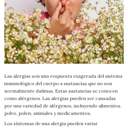
Criminología
Deporte
Economía
Gastronomía
Historia
Las alergias son una respuesta exagerada del sistema
inmunológico del cuerpo a sustancias que no son
Lenguaje
normalmente dañinas. Estas sustancias se conocen
como alérgenos. Las alergias pueden ser causadas
Leyes
por una variedad de alérgenos, incluyendo alimentos,
polvo, polen, animales y medicamentos.
Literatura
Los síntomas de una alergia pueden variar