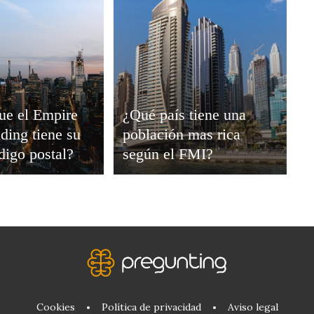
ue el Empire
¿Qué país tiene una
lding tiene su
población mas rica
digo postal?
según el FMI?
Cookies
Política de privacidad
Aviso legal