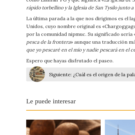
Viajar
rápido torbellino y la Iglesia de San Tysilo junto a 
La última parada a la que nos dirigimos es el 
Unidos, cuyo nombre original es «Chargog
por la comunidad nipmuc. Su significado sería 
pesca de la frontera
» aunque una traducción má
que yo pescaré en el mío y nadie pescará en el c
Espero que hayas disfrutado el paseo.
Siguiente:
¿Cuál es el origen de la pa
Le puede interesar