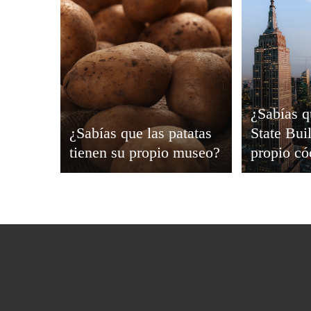
¿Sabías q
¿Sabías que las patatas
State Bui
tienen su propio museo?
propio có