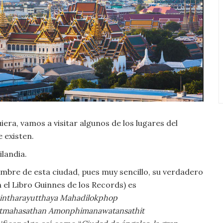
iera, vamos a visitar algunos de los lugares del
 existen.
ilandia.
ombre de esta ciudad, pues muy sencillo, su verdadero
 el Libro Guinnes de los Records) es
ntharayutthaya Mahadilokphop
tmahasathan Amonphimanawatansathit