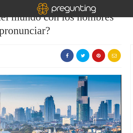
 del mundo con los nombres
 pronunciar?