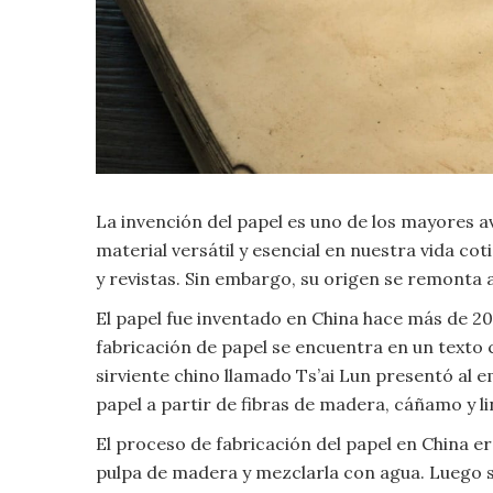
Criminología
Deporte
Economía
La invención del papel es uno de los mayores av
Gastronomía
material versátil y esencial en nuestra vida cot
Historia
y revistas. Sin embargo, su origen se remonta
El papel fue inventado en China hace más de 20
Lenguaje
fabricación de papel se encuentra en un texto 
sirviente chino llamado Ts’ai Lun presentó al
Leyes
papel a partir de fibras de madera, cáñamo y li
El proceso de fabricación del papel en China e
Literatura
pulpa de madera y mezclarla con agua. Luego s