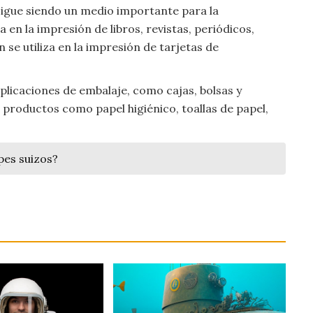
l sigue siendo un medio importante para la
a en la impresión de libros, revistas, periódicos,
se utiliza en la impresión de tarjetas de
aplicaciones de embalaje, como cajas, bolsas y
e productos como papel higiénico, toallas de papel,
pes suizos?