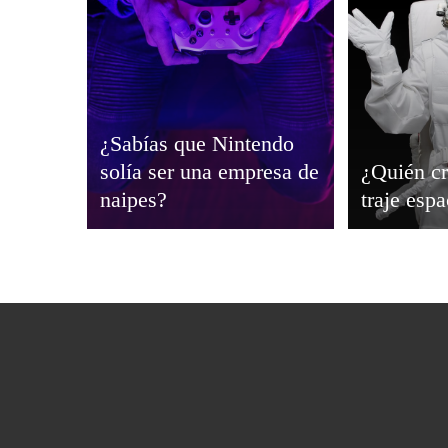
¿Sabías que Nintendo
solía ser una empresa de
¿Quién cr
naipes?
traje espa