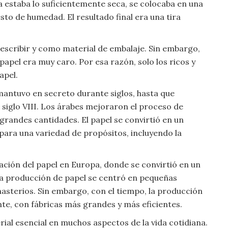
a estaba lo suficientemente seca, se colocaba en una
esto de humedad. El resultado final era una tira
a escribir y como material de embalaje. Sin embargo,
papel era muy caro. Por esa razón, solo los ricos y
apel.
 mantuvo en secreto durante siglos, hasta que
 siglo VIII. Los árabes mejoraron el proceso de
randes cantidades. El papel se convirtió en un
 para una variedad de propósitos, incluyendo la
icación del papel en Europa, donde se convirtió en un
la producción de papel se centró en pequeñas
sterios. Sin embargo, con el tiempo, la producción
nte, con fábricas más grandes y más eficientes.
rial esencial en muchos aspectos de la vida cotidiana.