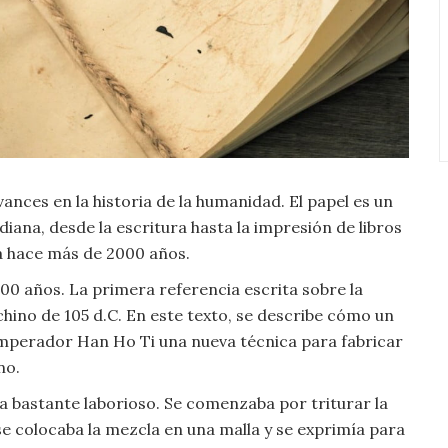
ances en la historia de la humanidad. El papel es un
idiana, desde la escritura hasta la impresión de libros
 a hace más de 2000 años.
00 años. La primera referencia escrita sobre la
chino de 105 d.C. En este texto, se describe cómo un
 emperador Han Ho Ti una nueva técnica para fabricar
no.
ra bastante laborioso. Se comenzaba por triturar la
e colocaba la mezcla en una malla y se exprimía para