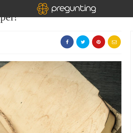
apel?