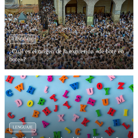
LENGUAJE
¿Cuál es el origen de la expresión «de bote en
bote»?
LENGUAJE