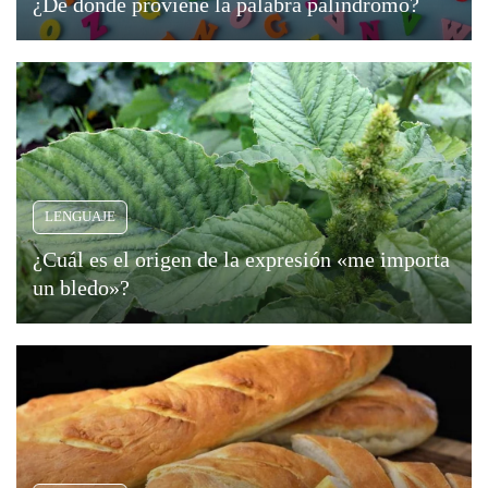
¿De dónde proviene la palabra palíndromo?
LENGUAJE
¿Cuál es el origen de la expresión «me importa
un bledo»?