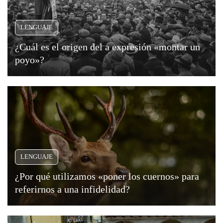
LENGUAJE
¿Cuál es el origen del a expresión «montar un
poyo»?
LENGUAJE
¿Por qué utilizamos «poner los cuernos» para
referirnos a una infidelidad?