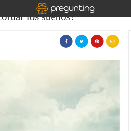
ecordar los sueños?