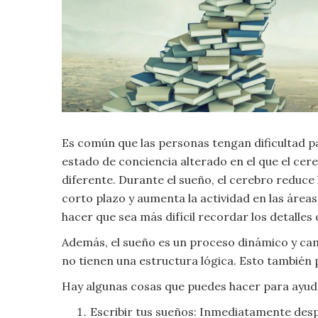
Criminología
Deporte
Economía
Es común que las personas tengan dificultad p
Gastronomía
estado de conciencia alterado en el que el ce
Historia
diferente. Durante el sueño, el cerebro reduce
corto plazo y aumenta la actividad en las área
Lenguaje
hacer que sea más difícil recordar los detalle
Además, el sueño es un proceso dinámico y ca
Leyes
no tienen una estructura lógica. Esto también 
Hay algunas cosas que puedes hacer para ayud
Literatura
Escribir tus sueños: Inmediatamente desp