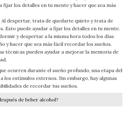
 fijar los detalles en tu mente y hacer que sea más
 Al despertar, trata de quedarte quieto y trata de
 Esto puede ayudar a fijar los detalles en tu mente.
dormir y despertar a la misma hora todos los días
ño y hacer que sea más fácil recordar los sueños.
stas técnicas pueden ayudar a mejorar la memoria de
dad.
rque ocurren durante el sueño profundo, una etapa del
 a los estímulos externos. Sin embargo, hay algunas
bilidades de recordar tus sueños.
espués de beber alcohol?