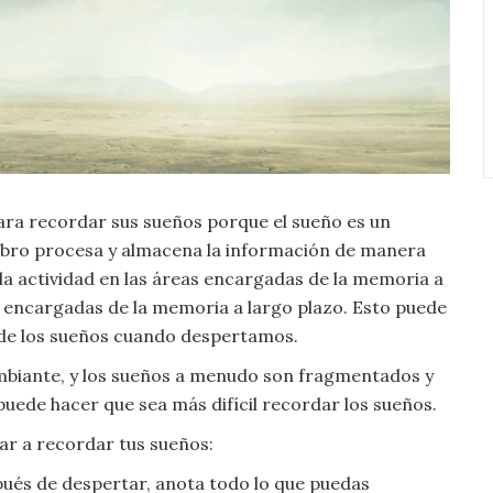
ara recordar sus sueños porque el sueño es un
rebro procesa y almacena la información de manera
 la actividad en las áreas encargadas de la memoria a
s encargadas de la memoria a largo plazo. Esto puede
s de los sueños cuando despertamos.
mbiante, y los sueños a menudo son fragmentados y
puede hacer que sea más difícil recordar los sueños.
ar a recordar tus sueños:
ués de despertar, anota todo lo que puedas