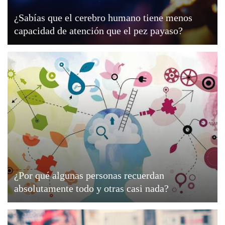
¿Sabías que el cerebro humano tiene menos
capacidad de atención que el pez payaso?
¿Por qué algunas personas recuerdan
absolutamente todo y otras casi nada?