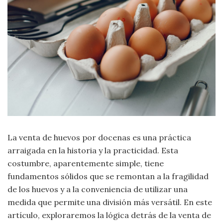
Moda
y
Tendencias
Naturaleza
Psicología
Religión
Salud
La venta de huevos por docenas es una práctica
arraigada en la historia y la practicidad. Esta
Sociología
costumbre, aparentemente simple, tiene
fundamentos sólidos que se remontan a la fragilidad
Tecnología
de los huevos y a la conveniencia de utilizar una
medida que permite una división más versátil. En este
Universo
artículo, exploraremos la lógica detrás de la venta de