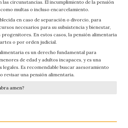
las circunstancias. El incumplimiento de la pensión
, como multas o incluso encarcelamiento.
blecida en caso de separación o divorcio, para
cursos necesarios para su subsistencia y bienestar,
os progenitores. En estos casos, la pensión alimentaria
artes o por orden judicial.
 alimentaria es un derecho fundamental para
s menores de edad y adultos incapaces, y es una
res legales. Es recomendable buscar asesoramiento
o revisar una pensión alimentaria.
labra amen?