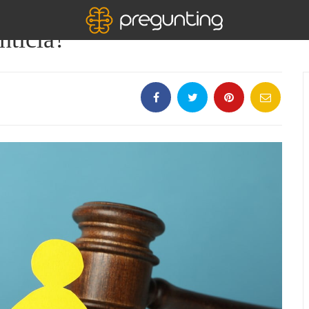
nticia?