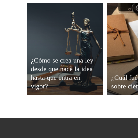
Viajar
¿Cómo se crea una ley
desde que nace la idea
hasta que entra en
¿Cuál fué
vigor?
sobre cie