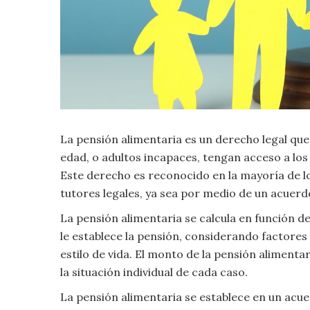
Criminología
Deporte
Economía
La pensión alimentaria es un derecho legal qu
Gastronomía
edad, o adultos incapaces, tengan acceso a los
Historia
Este derecho es reconocido en la mayoría de lo
tutores legales, ya sea por medio de un acuerdo
Lenguaje
La pensión alimentaria se calcula en función de
le establece la pensión, considerando factores 
Leyes
estilo de vida. El monto de la pensión alimen
la situación individual de cada caso.
Literatura
La pensión alimentaria se establece en un acue