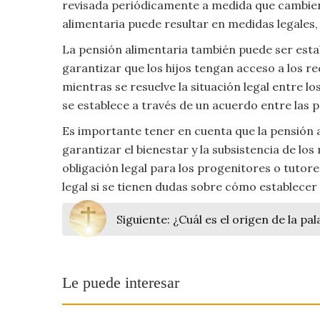
revisada periódicamente a medida que cambien 
Moda
alimentaria puede resultar en medidas legales
y
Tendencias
La pensión alimentaria también puede ser esta
garantizar que los hijos tengan acceso a los re
Naturaleza
mientras se resuelve la situación legal entre l
se establece a través de un acuerdo entre las p
Psicología
Es importante tener en cuenta que la pensión
garantizar el bienestar y la subsistencia de lo
Religión
obligación legal para los progenitores o tuto
legal si se tienen dudas sobre cómo establecer 
Salud
Siguiente:
¿Cuál es el origen de la pa
Sociología
Tecnología
Le puede interesar
Universo