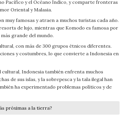
no Pacífico y el Océano Índico, y comparte fronteras
mor Oriental y Malasia.
 son muy famosas y atraen a muchos turistas cada año.
y resorts de lujo, mientras que Komodo es famosa por
to más grande del mundo.
ltural, con más de 300 grupos étnicos diferentes.
iciones y costumbres, lo que convierte a Indonesia en
d cultural, Indonesia también enfrenta muchos
as de sus islas, y la sobrepesca y la tala ilegal han
mbién ha experimentado problemas políticos y de
ás próximas a la tierra?