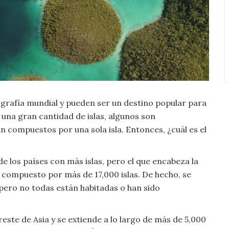
ografía mundial y pueden ser un destino popular para
 una gran cantidad de islas, algunos son
n compuestos por una sola isla. Entonces, ¿cuál es el
de los países con más islas, pero el que encabeza la
o compuesto por más de 17,000 islas. De hecho, se
 pero no todas están habitadas o han sido
reste de Asia y se extiende a lo largo de más de 5,000