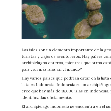
Criminología
Deporte
Economía
Las islas son un elemento importante de la ge
Gastronomía
turistas y viajeros aventureros. Hay países con
Historia
archipiélagos enteros, mientras que otros está
país con más islas en el mundo?
Lenguaje
Hay varios países que podrían estar en la lista 
lista es Indonesia. Indonesia es un archipiélag
Leyes
cree que hay más de 18,000 islas en Indonesia,
identificadas oficialmente.
Literatura
El archipiélago indonesio se encuentra en el su