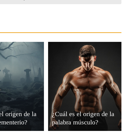
el origen de la
¿Cuál es el origen de la
ementerio?
palabra músculo?