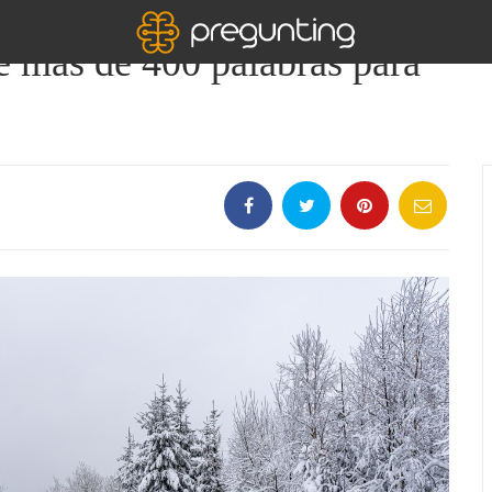
e más de 400 palabras para