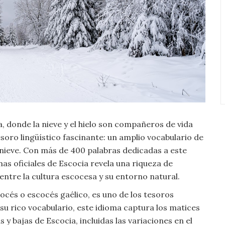
, donde la nieve y el hielo son compañeros de vida
soro lingüístico fascinante: un amplio vocabulario de
e nieve. Con más de 400 palabras dedicadas a este
s oficiales de Escocia revela una riqueza de
entre la cultura escocesa y su entorno natural.
cés o escocés gaélico, es uno de los tesoros
 su rico vocabulario, este idioma captura los matices
as y bajas de Escocia, incluidas las variaciones en el