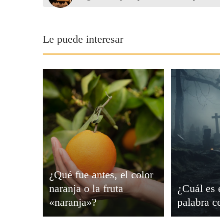
Le puede interesar
¿Qué fue antes, el color
naranja o la fruta
¿Cuál es 
«naranja»?
palabra c