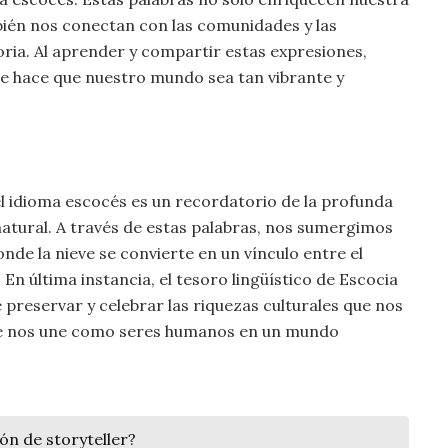
ién nos conectan con las comunidades y las
ria. Al aprender y compartir estas expresiones,
que hace que nuestro mundo sea tan vibrante y
 el idioma escocés es un recordatorio de la profunda
natural. A través de estas palabras, nos sumergimos
nde la nieve se convierte en un vínculo entre el
. En última instancia, el tesoro lingüístico de Escocia
e preservar y celebrar las riquezas culturales que nos
a que nos une como seres humanos en un mundo
ón de storyteller?