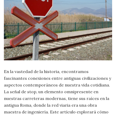
Moda
y
Tendencias
Naturaleza
Psicología
Religión
Salud
En la vastedad de la historia, encontramos
fascinantes conexiones entre antiguas civilizaciones y
Sociología
aspectos contemporáneos de nuestra vida cotidiana.
La señal de stop, un elemento omnipresente en
Tecnología
nuestras carreteras modernas, tiene sus raíces en la
antigua Roma, donde la red viaria era una obra
Universo
maestra de ingeniería. Este artículo explorará cómo