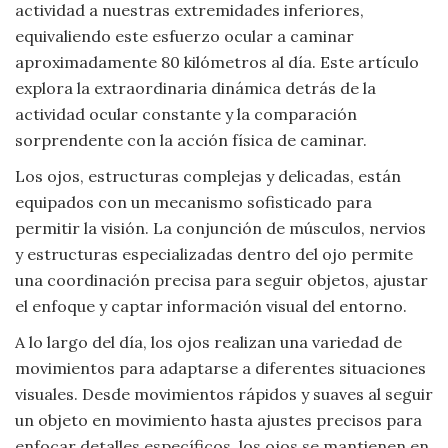
actividad a nuestras extremidades inferiores,
Viajar
equivaliendo este esfuerzo ocular a caminar
aproximadamente 80 kilómetros al día. Este artículo
explora la extraordinaria dinámica detrás de la
actividad ocular constante y la comparación
sorprendente con la acción física de caminar.
Los ojos, estructuras complejas y delicadas, están
equipados con un mecanismo sofisticado para
permitir la visión. La conjunción de músculos, nervios
y estructuras especializadas dentro del ojo permite
una coordinación precisa para seguir objetos, ajustar
el enfoque y captar información visual del entorno.
A lo largo del día, los ojos realizan una variedad de
movimientos para adaptarse a diferentes situaciones
visuales. Desde movimientos rápidos y suaves al seguir
un objeto en movimiento hasta ajustes precisos para
enfocar detalles específicos, los ojos se mantienen en