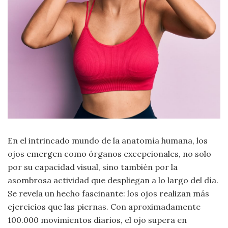
Moda
y
Tendencias
Naturaleza
Psicología
Religión
Salud
En el intrincado mundo de la anatomía humana, los
ojos emergen como órganos excepcionales, no solo
Sociología
por su capacidad visual, sino también por la
asombrosa actividad que despliegan a lo largo del día.
Tecnología
Se revela un hecho fascinante: los ojos realizan más
ejercicios que las piernas. Con aproximadamente
Universo
100.000 movimientos diarios, el ojo supera en