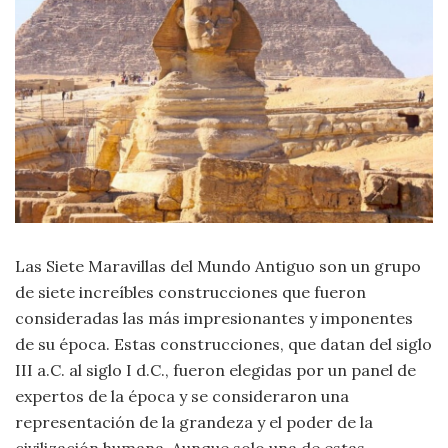
Criminología
Deporte
Economía
Gastronomía
Historia
Las Siete Maravillas del Mundo Antiguo son un grupo
de siete increíbles construcciones que fueron
Lenguaje
consideradas las más impresionantes y imponentes
de su época. Estas construcciones, que datan del siglo
Leyes
III a.C. al siglo I d.C., fueron elegidas por un panel de
expertos de la época y se consideraron una
Literatura
representación de la grandeza y el poder de la
civilización humana. Aunque solo una de estas