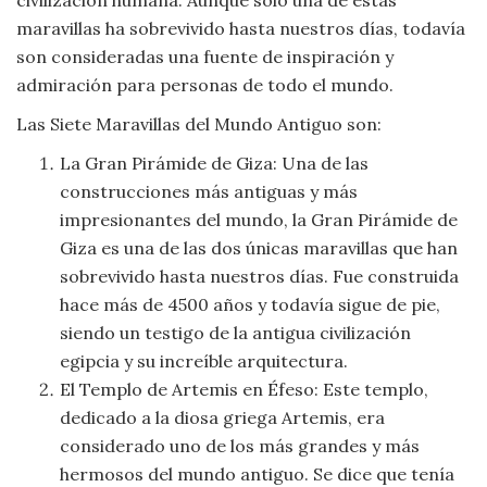
Moda
maravillas ha sobrevivido hasta nuestros días, todavía
y
son consideradas una fuente de inspiración y
Tendencias
admiración para personas de todo el mundo.
Naturaleza
Las Siete Maravillas del Mundo Antiguo son:
La Gran Pirámide de Giza: Una de las
Psicología
construcciones más antiguas y más
impresionantes del mundo, la Gran Pirámide de
Religión
Giza es una de las dos únicas maravillas que han
sobrevivido hasta nuestros días. Fue construida
Salud
hace más de 4500 años y todavía sigue de pie,
siendo un testigo de la antigua civilización
Sociología
egipcia y su increíble arquitectura.
El Templo de Artemis en Éfeso: Este templo,
Tecnología
dedicado a la diosa griega Artemis, era
considerado uno de los más grandes y más
Universo
hermosos del mundo antiguo. Se dice que tenía