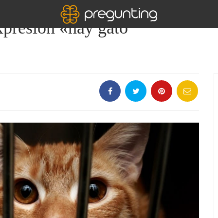
xpresión «hay gato