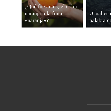
Viajar
¿Qué fue antes, el color
naranja o la fruta
¿Cuál es 
«naranja»?
palabra c