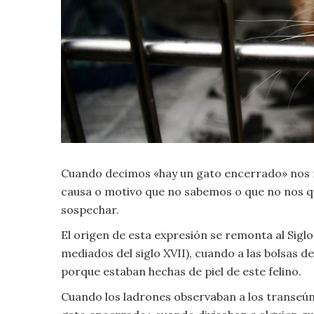
Criminología
Deporte
Economía
Gastronomía
Cuando decimos «hay un gato encerrado» nos re
Historia
causa o motivo que no sabemos o que no nos qu
sospechar.
Lenguaje
El origen de esta expresión se remonta al Sigl
Leyes
mediados del siglo XVII), cuando a las bolsas 
porque estaban hechas de piel de este felino.
Literatura
Cuando los ladrones observaban a los transeúnt