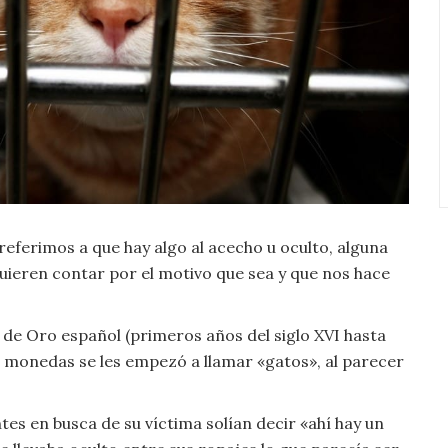
ferimos a que hay algo al acecho u oculto, alguna
ieren contar por el motivo que sea y que nos hace
o de Oro español (primeros años del siglo XVI hasta
de monedas se les empezó a llamar «gatos», al parecer
es en busca de su víctima solían decir «ahí hay un