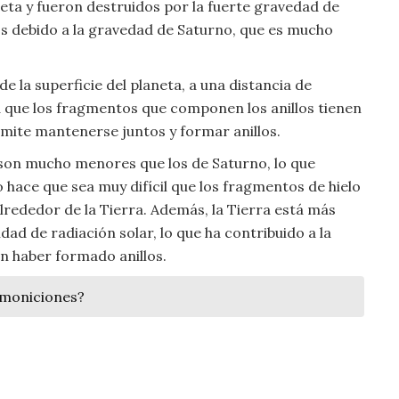
eta y fueron destruidos por la fuerte gravedad de
s debido a la gravedad de Saturno, que es mucho
e la superficie del planeta, a una distancia de
a que los fragmentos que componen los anillos tienen
ermite mantenerse juntos y formar anillos.
o son mucho menores que los de Saturno, lo que
 hace que sea muy difícil que los fragmentos de hielo
lrededor de la Tierra. Además, la Tierra está más
dad de radiación solar, lo que ha contribuido a la
n haber formado anillos.
emoniciones?