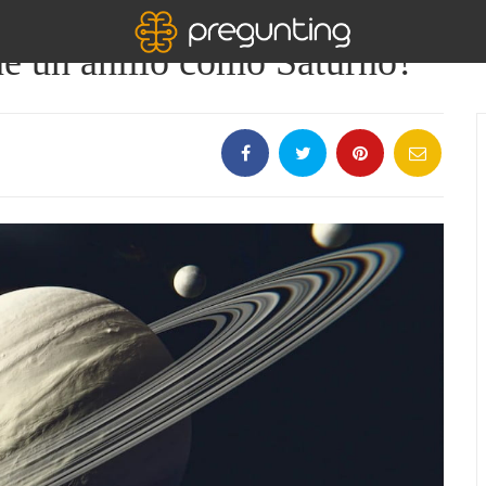
ene un anillo como Saturno?