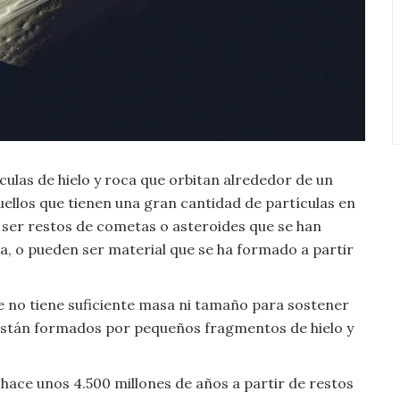
culas de hielo y roca que orbitan alrededor de un
uellos que tienen una gran cantidad de partículas en
n ser restos de cometas o asteroides que se han
a, o pueden ser material que se ha formado a partir
e no tiene suficiente masa ni tamaño para sostener
no están formados por pequeños fragmentos de hielo y
 hace unos 4.500 millones de años a partir de restos