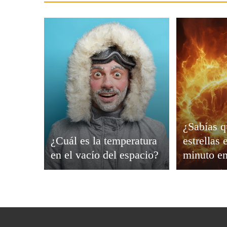
Viajar
¿Sabías q
¿Cuál es la temperatura
estrellas
en el vacío del espacio?
minuto en