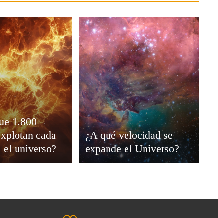
ue 1.800
 explotan cada
¿A qué velocidad se
 el universo?
expande el Universo?