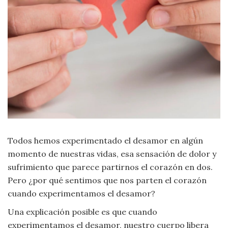
Moda
y
Tendencias
Naturaleza
Psicología
Religión
Salud
Todos hemos experimentado el desamor en algún
momento de nuestras vidas, esa sensación de dolor y
Sociología
sufrimiento que parece partirnos el corazón en dos.
Pero ¿por qué sentimos que nos parten el corazón
Tecnología
cuando experimentamos el desamor?
Una explicación posible es que cuando
Universo
experimentamos el desamor, nuestro cuerpo libera