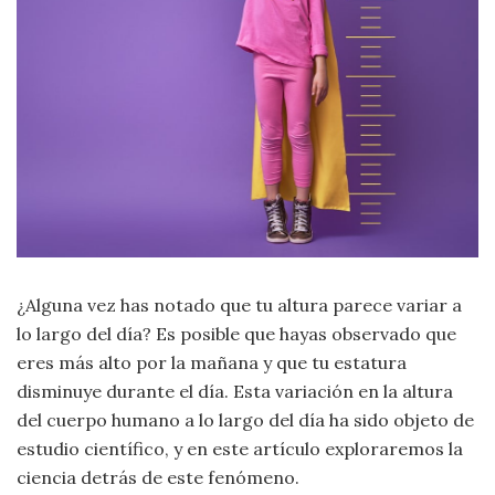
Moda
y
Tendencias
Naturaleza
Psicología
Religión
Salud
¿Alguna vez has notado que tu altura parece variar a
lo largo del día? Es posible que hayas observado que
Sociología
eres más alto por la mañana y que tu estatura
disminuye durante el día. Esta variación en la altura
Tecnología
del cuerpo humano a lo largo del día ha sido objeto de
estudio científico, y en este artículo exploraremos la
Universo
ciencia detrás de este fenómeno.