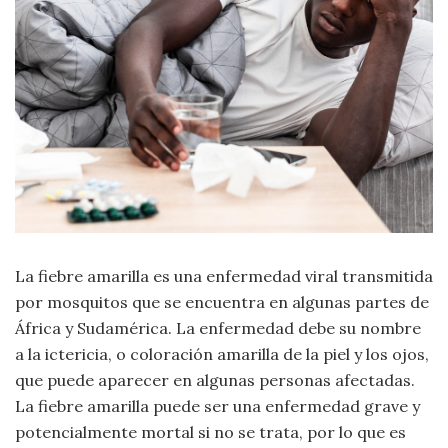
Moda
y
Tendencias
Naturaleza
Psicología
Religión
Salud
La fiebre amarilla es una enfermedad viral transmitida
por mosquitos que se encuentra en algunas partes de
Sociología
África y Sudamérica. La enfermedad debe su nombre
a la ictericia, o coloración amarilla de la piel y los ojos,
Tecnología
que puede aparecer en algunas personas afectadas.
La fiebre amarilla puede ser una enfermedad grave y
Universo
potencialmente mortal si no se trata, por lo que es