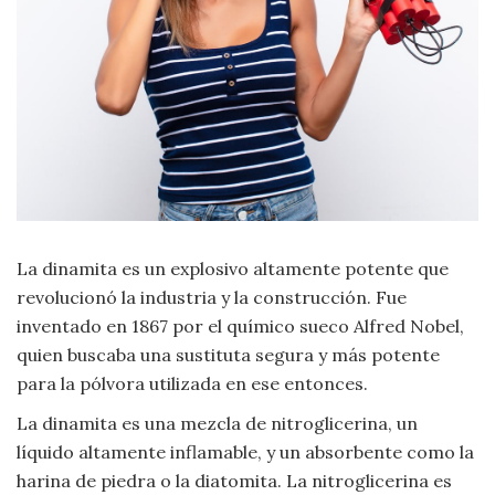
Moda
y
Tendencias
Naturaleza
Psicología
Religión
La dinamita es un explosivo altamente potente que
Salud
revolucionó la industria y la construcción. Fue
inventado en 1867 por el químico sueco Alfred Nobel,
Sociología
quien buscaba una sustituta segura y más potente
para la pólvora utilizada en ese entonces.
Tecnología
La dinamita es una mezcla de nitroglicerina, un
líquido altamente inflamable, y un absorbente como la
Universo
harina de piedra o la diatomita. La nitroglicerina es