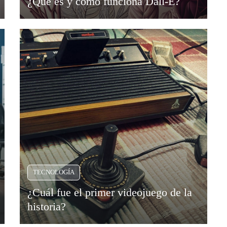
¿Qué es y cómo funciona Dall-E?
TECNOLOGÍA
¿Cuál fue el primer videojuego de la
historia?