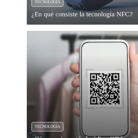
TECNOLOGÍA
Viajar
¿En qué consiste la tecnología NFC?
TECNOLOGÍA