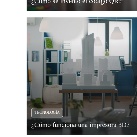
¿Cómo se inventó el código QR?
TECNOLOGÍA
¿Cómo funciona una impresora 3D?