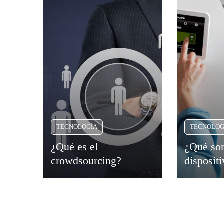
TECNOLOGÍA
TECNOLOG
¿Qué es el
¿Qué son
crowdsourcing?
disposit