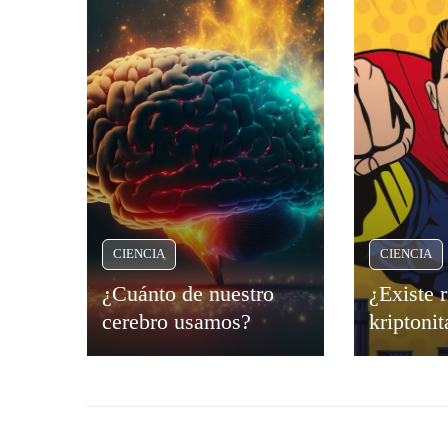
CIENCIA
CIENCIA
¿Cuánto de nuestro
¿Existe 
cerebro usamos?
kriptonit