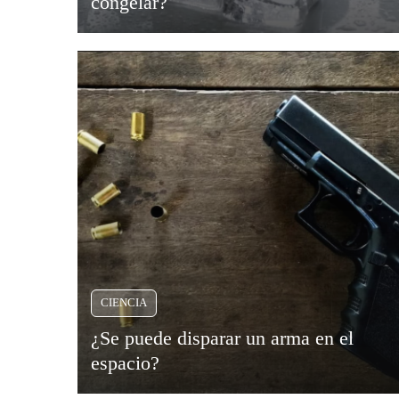
congelar?
CIENCIA
¿Se puede disparar un arma en el
espacio?