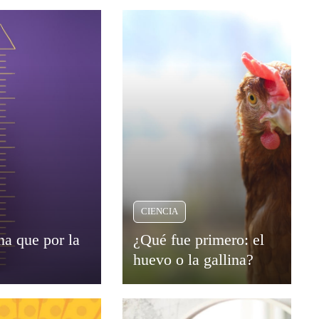
CIENCIA
a que por la
¿Qué fue primero: el
huevo o la gallina?