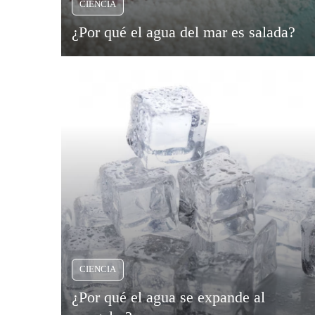
CIENCIA
Viajar
¿Por qué el agua del mar es salada?
CIENCIA
¿Por qué el agua se expande al