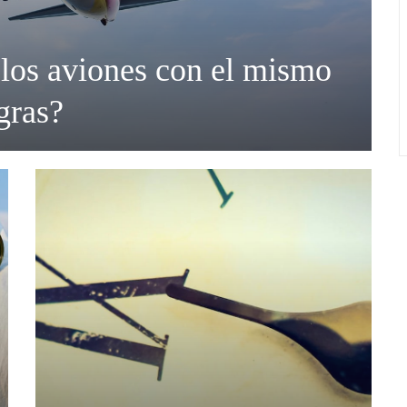
 los aviones con el mismo
gras?