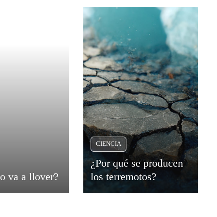
CIENCIA
¿Por qué se producen
o va a llover?
los terremotos?