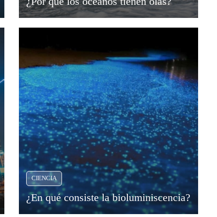
¿Por qué los océanos tienen olas?
CIENCIA
¿En qué consiste la bioluminiscencia?