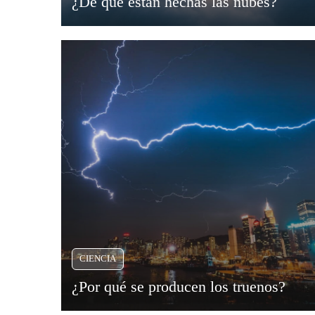
¿De qué están hechas las nubes?
CIENCIA
¿Por qué se producen los truenos?