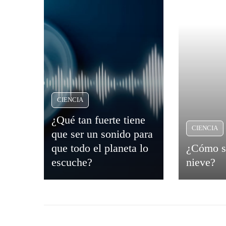
CIENCIA
¿Qué tan fuerte tiene
CIENCIA
que ser un sonido para
que todo el planeta lo
¿Cómo s
escuche?
nieve?