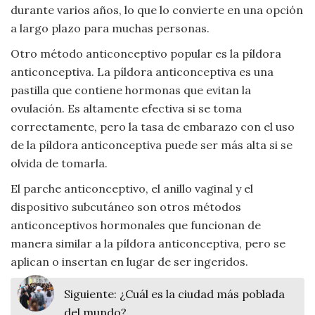
durante varios años, lo que lo convierte en una opción
Viajar
a largo plazo para muchas personas.
Otro método anticonceptivo popular es la píldora
anticonceptiva. La píldora anticonceptiva es una
pastilla que contiene hormonas que evitan la
ovulación. Es altamente efectiva si se toma
correctamente, pero la tasa de embarazo con el uso
de la píldora anticonceptiva puede ser más alta si se
olvida de tomarla.
El parche anticonceptivo, el anillo vaginal y el
dispositivo subcutáneo son otros métodos
anticonceptivos hormonales que funcionan de
manera similar a la píldora anticonceptiva, pero se
aplican o insertan en lugar de ser ingeridos.
Siguiente:
¿Cuál es la ciudad más poblada
del mundo?