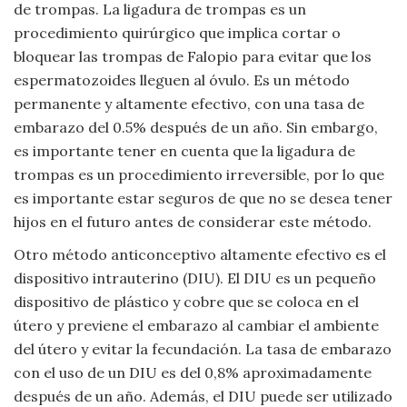
Moda
de trompas. La ligadura de trompas es un
y
procedimiento quirúrgico que implica cortar o
Tendencias
bloquear las trompas de Falopio para evitar que los
espermatozoides lleguen al óvulo. Es un método
Naturaleza
permanente y altamente efectivo, con una tasa de
embarazo del 0.5% después de un año. Sin embargo,
Psicología
es importante tener en cuenta que la ligadura de
trompas es un procedimiento irreversible, por lo que
Religión
es importante estar seguros de que no se desea tener
hijos en el futuro antes de considerar este método.
Salud
Otro método anticonceptivo altamente efectivo es el
dispositivo intrauterino (DIU). El DIU es un pequeño
Sociología
dispositivo de plástico y cobre que se coloca en el
útero y previene el embarazo al cambiar el ambiente
Tecnología
del útero y evitar la fecundación. La tasa de embarazo
con el uso de un DIU es del 0,8% aproximadamente
Universo
después de un año. Además, el DIU puede ser utilizado