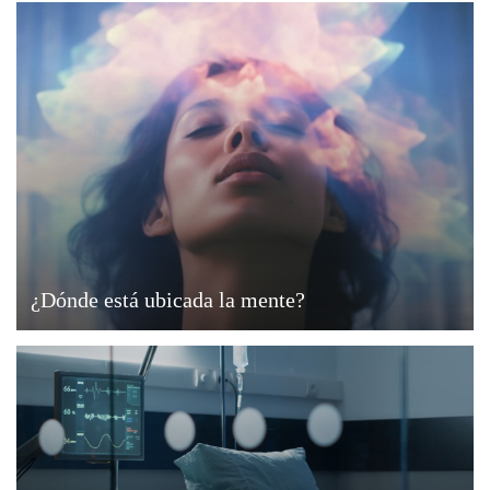
¿Dónde está ubicada la mente?