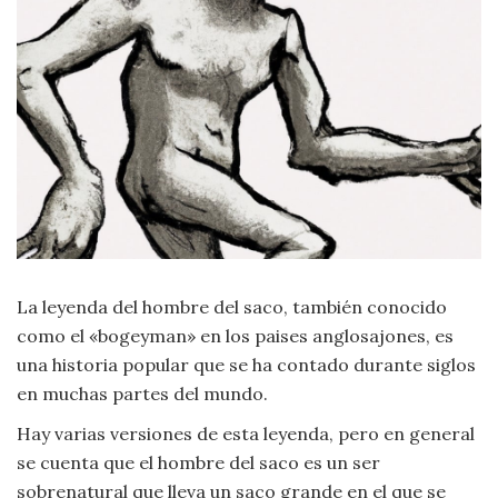
Moda
y
Tendencias
Naturaleza
Psicología
Religión
Salud
La leyenda del hombre del saco, también conocido
como el «bogeyman» en los paises anglosajones, es
Sociología
una historia popular que se ha contado durante siglos
en muchas partes del mundo.
Tecnología
Hay varias versiones de esta leyenda, pero en general
se cuenta que el hombre del saco es un ser
Universo
sobrenatural que lleva un saco grande en el que se