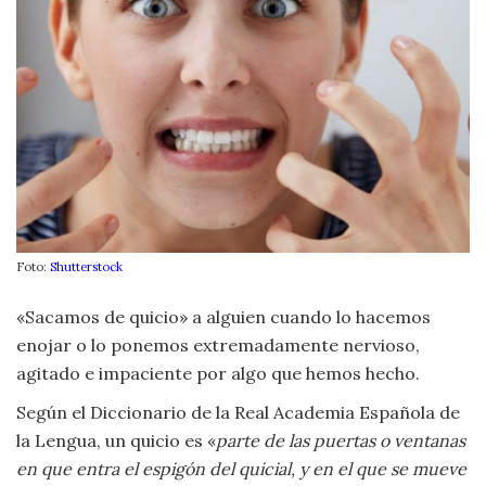
Moda
y
Tendencias
Naturaleza
Psicología
Religión
Foto:
Shutterstock
Salud
«Sacamos de quicio» a alguien cuando lo hacemos
Sociología
enojar o lo ponemos extremadamente nervioso,
agitado e impaciente por algo que hemos hecho.
Tecnología
Según el Diccionario de la Real Academia Española de
la Lengua, un quicio es «
parte de las puertas o ventanas
Universo
en que entra el espigón del quicial, y en el que se mueve