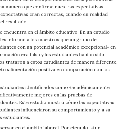
una manera que confirma nuestras expectativas
s expectativas eran correctas, cuando en realidad
el resultado.
e encuentra en el ámbito educativo. En un estudio
 les informó a los maestros que un grupo de
udiantes con un potencial académico excepcional» en
ormación era falsa y los estudiantes habían sido
os trataron a estos estudiantes de manera diferente,
etroalimentación positiva en comparación con los
os estudiantes identificados como «académicamente
nificativamente mejores en las pruebas de
udiantes. Este estudio mostró cómo las expectativas
tudiantes influenciaron su comportamiento y, a su
s estudiantes.
rvar en el ámbito laboral. Por ejemplo, si un