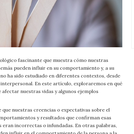
cológico fascinante que muestra cómo nuestras
emás pueden influir en su comportamiento y, a su
meno ha sido estudiado en diferentes contextos, desde
el interpersonal. En este artículo, exploraremos en qué
 afectar nuestras vidas y algunos ejemplos
e que nuestras creencias o expectativas sobre el
omportamientos y resultados que confirman esas
les eran incorrectas o infundadas. En otras palabras,
den influir en el comportamiento de la persona a la