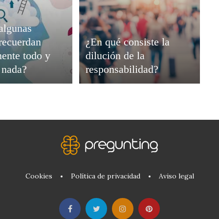
algunas
recuerdan
¿En qué consiste la
ente todo y
dilución de la
i nada?
responsabilidad?
Cookies
Política de privacidad
Aviso legal