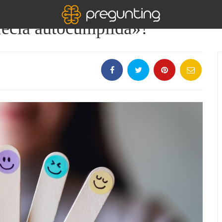
fecía autocumplida»?