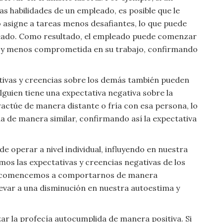
as habilidades de un empleado, es posible que le
 asigne a tareas menos desafiantes, lo que puede
pleado. Como resultado, el empleado puede comenzar
y menos comprometida en su trabajo, confirmando
tativas y creencias sobre los demás también pueden
lguien tiene una expectativa negativa sobre la
ractúe de manera distante o fría con esa persona, lo
a de manera similar, confirmando así la expectativa
 operar a nivel individual, influyendo en nuestra
os las expectativas y creencias negativas de los
e comencemos a comportarnos de manera
levar a una disminución en nuestra autoestima y
ar la profecía autocumplida de manera positiva. Si