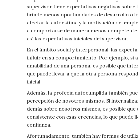
Viajar
supervisor tiene expectativas negativas sobre l
brinde menos oportunidades de desarrollo o lo
afectar la autoestima y la motivación del em
a comportarse de manera menos competente 
así las expectativas iniciales del supervisor.
En el ámbito social y interpersonal, las expec
influir en su comportamiento. Por ejemplo, si a
amabilidad de una persona, es posible que inte
que puede llevar a que la otra persona respond
inicial.
Además, la profecía autocumplida también puede
percepción de nosotros mismos. Si internalizam
demás sobre nosotros mismos, es posible qu
consistente con esas creencias, lo que puede l
confianza.
Afortunadamente, también hay formas de utiliz