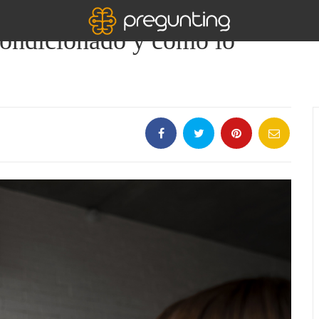
condicionado y cómo lo