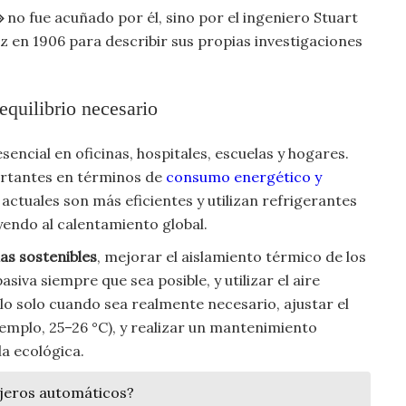
»
no fue acuñado por él, sino por el ingeniero Stuart
z en 1906 para describir sus propias investigaciones
equilibrio necesario
encial en oficinas, hospitales, escuelas y hogares.
ortantes en términos de
consumo energético y
actuales son más eficientes y utilizan refrigerantes
yendo al calentamiento global.
as sostenibles
, mejorar el aislamiento térmico de los
siva siempre que sea posible, y utilizar el aire
 solo cuando sea realmente necesario, ajustar el
mplo, 25–26 °C), y realizar un mantenimiento
a ecológica.
cajeros automáticos?