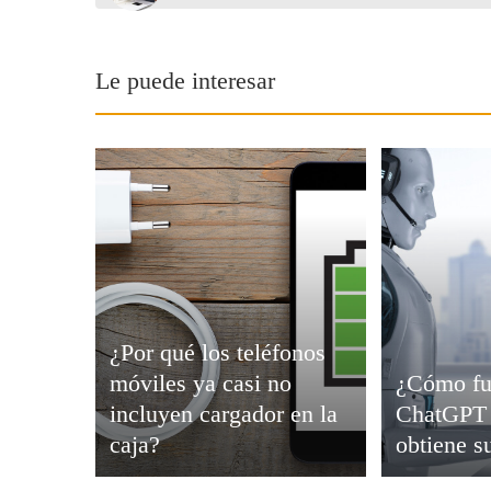
Le puede interesar
¿Por qué los teléfonos
móviles ya casi no
¿Cómo fu
incluyen cargador en la
ChatGPT 
caja?
obtiene s