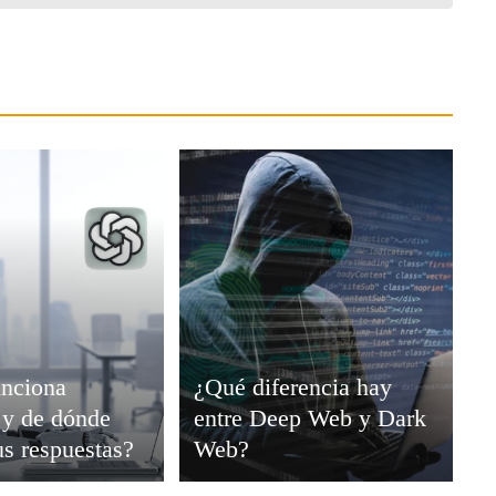
nciona
¿Qué diferencia hay
y de dónde
entre Deep Web y Dark
us respuestas?
Web?