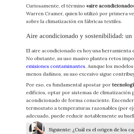
Curiosamente, el término
«aire acondicionado
Viajar
Warren Cramer, quien lo utilizó por primera ve
sobre la climatización en fábricas textiles.
Aire acondicionado y sostenibilidad: un 
El aire acondicionado es hoy una herramienta es
No obstante, su uso masivo plantea retos imp
emisiones contaminantes
. Aunque los modelos 
menos dañinos, su uso excesivo sigue contribu
Por eso, es fundamental apostar por
tecnologí
edificios, optar por sistemas de climatización pa
acondicionado de forma consciente. Encenderlo
termostato a temperaturas razonables (por eje
adecuado, puede reducir notablemente su huell
Siguiente:
¿Cuál es el origen de los 