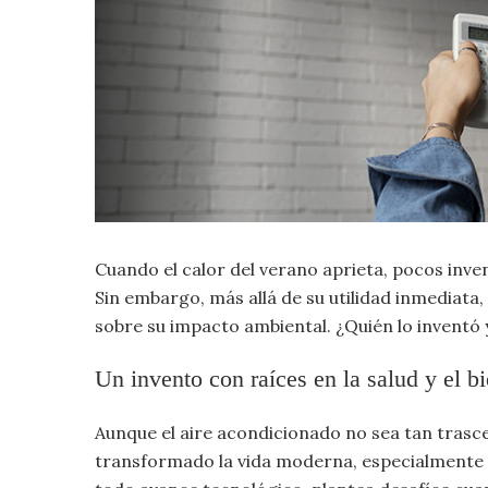
Criminología
Deporte
Economía
Gastronomía
Cuando el calor del verano aprieta, pocos inve
Historia
Sin embargo, más allá de su utilidad inmediata,
sobre su impacto ambiental. ¿Quién lo inventó
Lenguaje
Un invento con raíces en la salud y el bi
Leyes
Aunque el aire acondicionado no sea tan trasc
Literatura
transformado la vida moderna, especialmente 