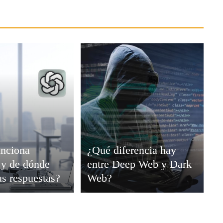
nciona
¿Qué diferencia hay
y de dónde
entre Deep Web y Dark
us respuestas?
Web?