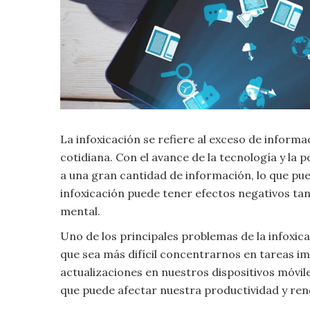
Criminología
Deporte
Economía
La infoxicación se refiere al exceso de inform
Gastronomía
cotidiana. Con el avance de la tecnología y la 
Historia
a una gran cantidad de información, lo que pu
infoxicación puede tener efectos negativos tan
Lenguaje
mental.
Uno de los principales problemas de la infoxic
Leyes
que sea más difícil concentrarnos en tareas im
actualizaciones en nuestros dispositivos móvil
Literatura
que puede afectar nuestra productividad y re