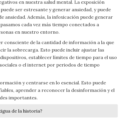
egativos en nuestra salud mental. La exposición
puede ser estresante y generar ansiedad, y puede
de ansiedad. Además, la infoxicación puede generar
ue pasamos cada vez más tiempo conectados a
ersonas en nuestro entorno.
er consciente de la cantidad de información a la que
r la sobrecarga. Esto puede incluir ajustar las
ispositivos, establecer límites de tiempo para el uso
 sociales o el internet por periodos de tiempo
formación y centrarse en lo esencial. Esto puede
fiables, aprender a reconocer la desinformación y el
dades importantes.
igua de la historia?