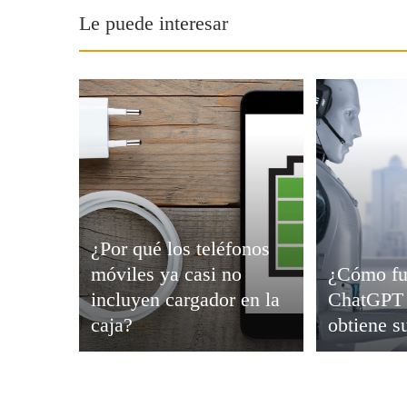
Viajar
Le puede interesar
¿Por qué los teléfonos
móviles ya casi no
¿Cómo fu
incluyen cargador en la
ChatGPT 
caja?
obtiene s